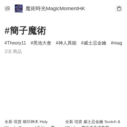
魔術時光MagicMomentHK
#簡子魔術
Theory11
黑池大會
神人異能
威士忌金鑰
magict
2項 商品
全新 現貨 烙印神木 Holy
全新 現貨 威士忌金鑰 Scotch &