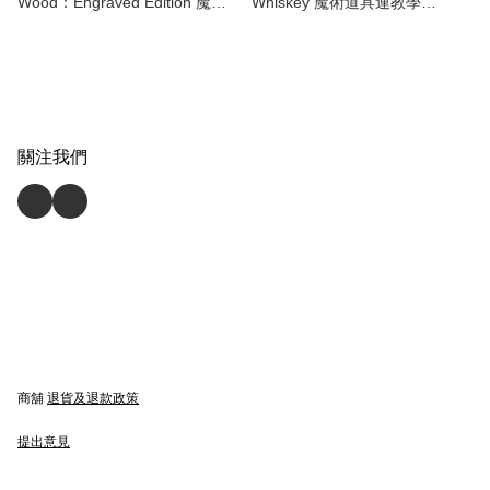
Wood：Engraved Edition 魔術
Whiskey 魔術道具連教學
道具連教學 Hanson 簡子魔術
Hanson 簡子魔術 magic magic
magic magic tricks 魔術
tricks 魔術
關注我們
商舖
退貨及退款政策
提出意見