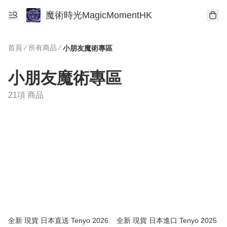
魔術時光MagicMomentHK
首頁
/
所有商品
/
小朋友魔術專區
小朋友魔術專區
21項 商品
全新 現貨 日本直送 Tenyo 2026
全新 現貨 日本進口 Tenyo 2025