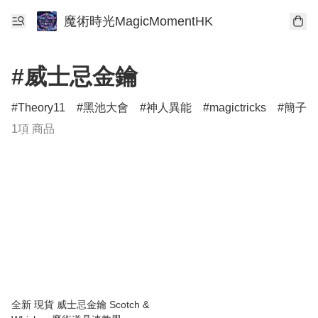
魔術時光MagicMomentHK
#威士忌金鑰
Theory11
黑池大會
神人異能
magictricks
簡子魔
1項 商品
全新 現貨 威士忌金鑰 Scotch &