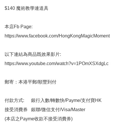
$140 魔術教學連道具

本店Fb Page:

https://www.facebook.com/HongKongMagicMoment

以下連結為商品既效果影片:

https://www.youtube.com/watch?v=1POmXSXdgLc

郵寄：本港平郵/順豐到付

付款方式:      銀行入數/轉數快/Payme/支付寶HK

接受消費券   銀聯/微信支付/Visa/Master

(本店之Payme收款不接受消費券)
