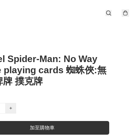
l Spider-Man: No Way
 playing cards 蜘蛛俠:無
啤牌 撲克牌
+
加至購物車