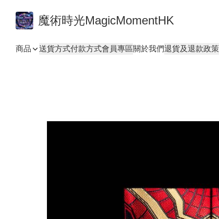
魔術時光MagicMomentHK
商品
送貨方式
付款方式
會員專區
關於我們
退貨及退款政策