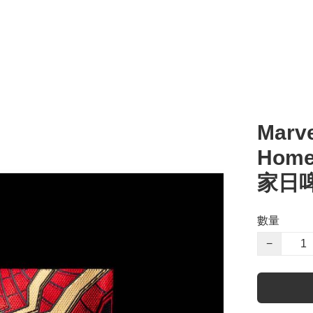
Marve
Home
家日
數量
−