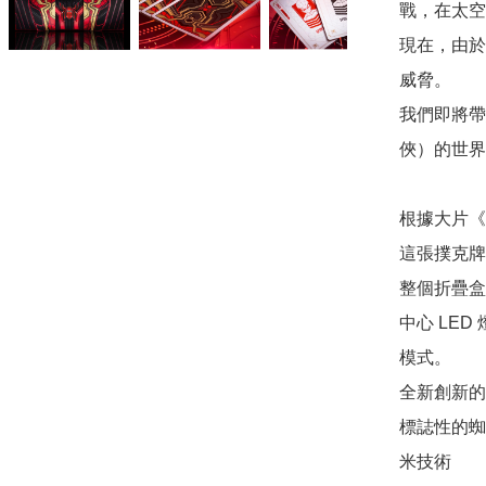
戰，在太空
現在，由於
威脅。

我們即將帶
俠）的世界。
根據大片《
這張撲克牌
整個折疊盒
中心 LE
模式。

全新創新的
標誌性的蜘
米技術
