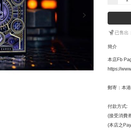
已售出：
簡介
本店Fb Page
https://w
郵寄：本港
付款方式:  
(接受消費券)
(本店之Pa