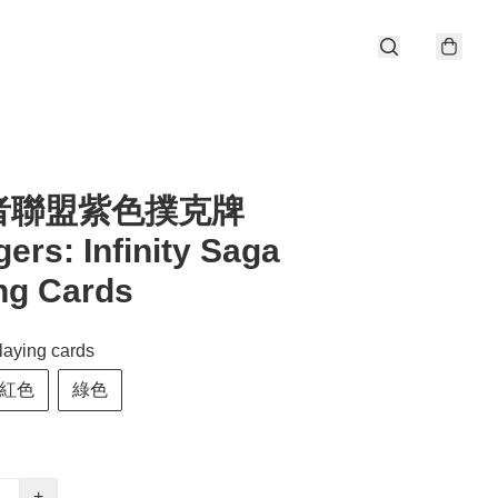
者聯盟紫色撲克牌
ers: Infinity Saga
ng Cards
laying cards
紅色
綠色
+