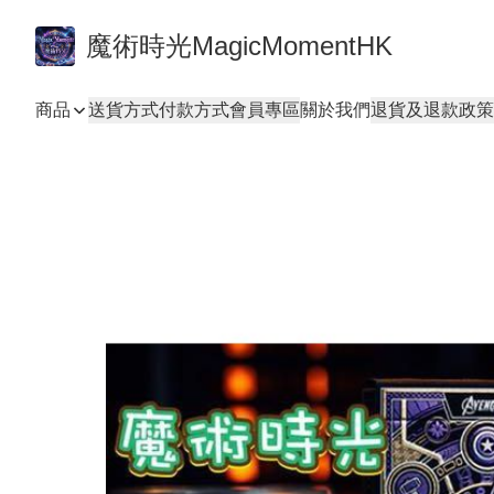
魔術時光MagicMomentHK
商品
送貨方式
付款方式
會員專區
關於我們
退貨及退款政策