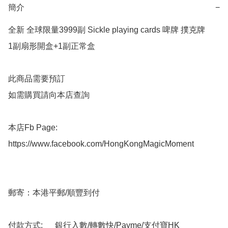
簡介
−
全新 全球限量3999副 Sickle playing cards 啤牌 撲克牌 

1副扇形開盒+1副正常盒

此商品需要預訂

如需購買請向本店查詢

本店Fb Page:

https://www.facebook.com/HongKongMagicMoment

郵寄：本港平郵/順豐到付

付款方式:      銀行入數/轉數快/Payme/支付寶HK
