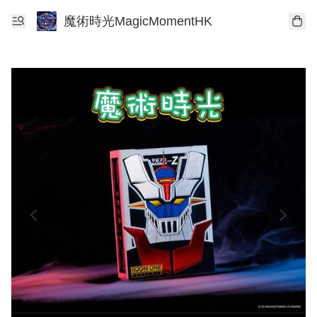
魔術時光MagicMomentHK