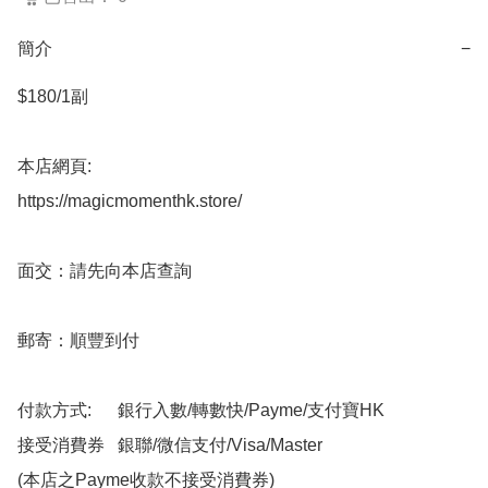
簡介
−
$180/1副

本店網頁:

https://magicmomenthk.store/

面交：請先向本店查詢

郵寄：順豐到付

付款方式:      銀行入數/轉數快/Payme/支付寶HK

接受消費券   銀聯/微信支付/Visa/Master

(本店之Payme收款不接受消費券)
