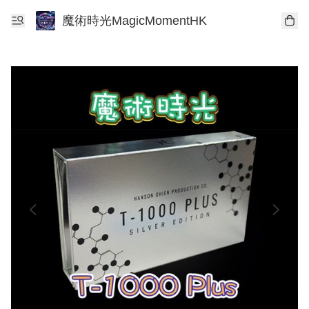
魔術時光MagicMomentHK