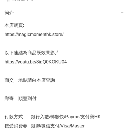
簡介
−
本店網頁:

https://magicmomenthk.store/

以下連結為商品既效果影片:

https://youtu.be/8igQ0KOKU04

面交：地點請向本店查詢

郵寄：順豐到付

付款方式:      銀行入數/轉數快/Payme/支付寶HK

接受消費券   銀聯/微信支付/Visa/Master
