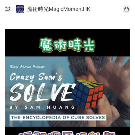
魔術時光MagicMomentHK