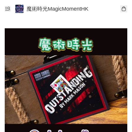
魔術時光MagicMomentHK