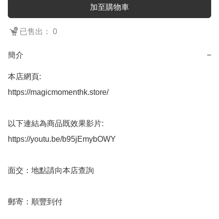
加至購物車
已售出： 0
簡介
−
本店網頁:

https://magicmomenthk.store/

以下連結為商品既效果影片:

https://youtu.be/b95jEmybOWY

面交：地點請向本店查詢

郵寄：順豐到付
