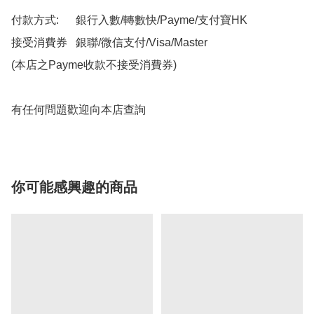
付款方式:      銀行入數/轉數快/Payme/支付寶HK

接受消費券   銀聯/微信支付/Visa/Master

(本店之Payme收款不接受消費券)

有任何問題歡迎向本店查詢
你可能感興趣的商品