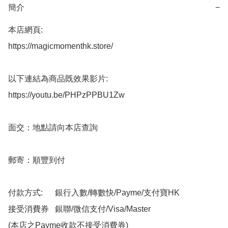
簡介
−
本店網頁:

https://magicmomenthk.store/

以下連結為商品既效果影片:

https://youtu.be/PHPzPPBU1Zw

面交：地點請向本店查詢

郵寄：順豐到付

付款方式:      銀行入數/轉數快/Payme/支付寶HK

接受消費券   銀聯/微信支付/Visa/Master

(本店之Payme收款不接受消費券)
