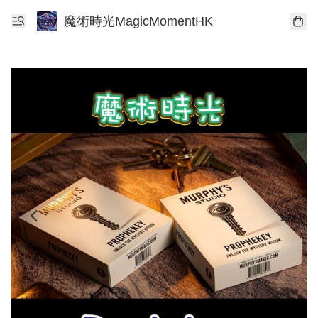
魔術時光MagicMomentHK