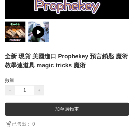
全新 現貨 美國進口 Prophekey 預言鎖匙 魔術
教學連道具 magic tricks 魔術
數量
−
+
加至購物車
已售出： 0