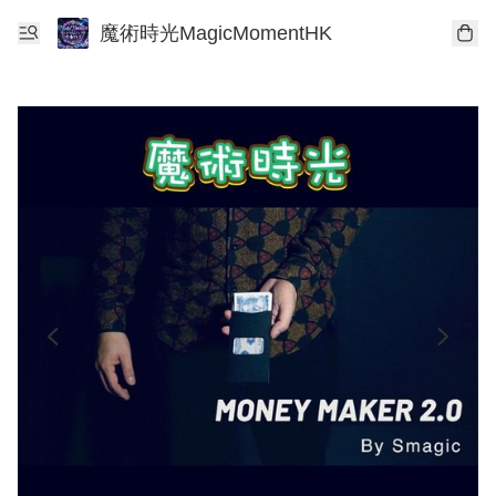
魔術時光MagicMomentHK