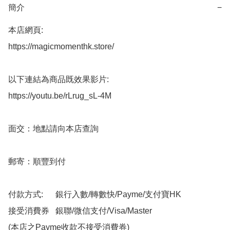
簡介
−
本店網頁:

https://magicmomenthk.store/

以下連結為商品既效果影片:

https://youtu.be/rLrug_sL-4M

面交：地點請向本店查詢

郵寄：順豐到付

付款方式:      銀行入數/轉數快/Payme/支付寶HK

接受消費券   銀聯/微信支付/Visa/Master

(本店之Payme收款不接受消費券)
