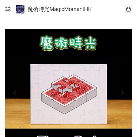
魔術時光MagicMomentHK