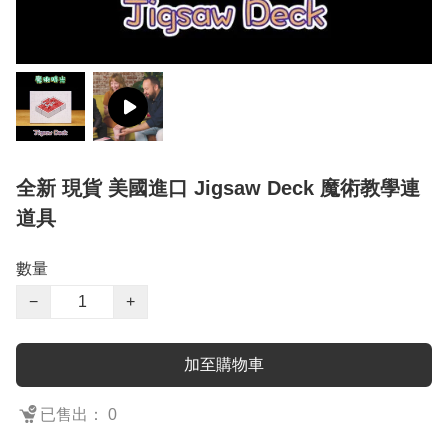
全新 現貨 美國進口 Jigsaw Deck 魔術教學連
道具
數量
−
+
加至購物車
已售出： 0