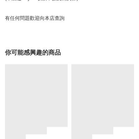
有任何問題歡迎向本店查詢
你可能感興趣的商品