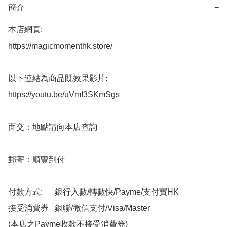
簡介
−
本店網頁:

https://magicmomenthk.store/

以下連結為商品既效果影片:

https://youtu.be/uVmI3SKmSgs

面交：地點請向本店查詢

郵寄：順豐到付

付款方式:      銀行入數/轉數快/Payme/支付寶HK

接受消費券   銀聯/微信支付/Visa/Master

(本店之Payme收款不接受消費券)
