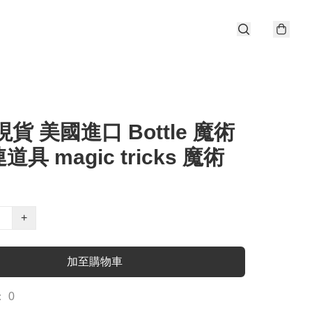
現貨 美國進口 Bottle 魔術
具 magic tricks 魔術
+
加至購物車
 0