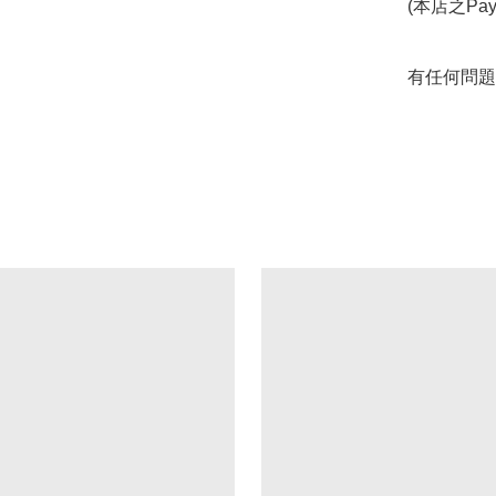
(本店之Pa
有任何問題