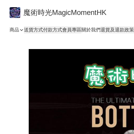
魔術時光MagicMomentHK
商品
送貨方式
付款方式
會員專區
關於我們
退貨及退款政策