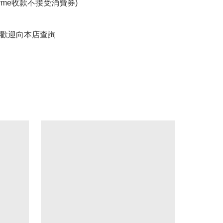
yme收款不接受消費券)

歡迎向本店查詢