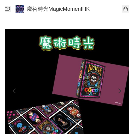
魔術時光MagicMomentHK