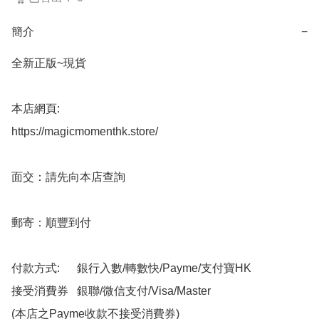
簡介
−
全新正版~現貨

本店網頁:

https://magicmomenthk.store/

面交：請先向本店查詢

郵寄：順豐到付

付款方式:      銀行入數/轉數快/Payme/支付寶HK

接受消費券   銀聯/微信支付/Visa/Master

(本店之Payme收款不接受消費券)
