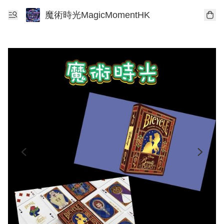
魔術時光MagicMomentHK