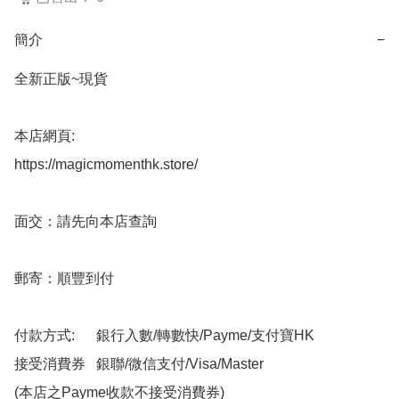
簡介
−
全新正版~現貨

本店網頁:

https://magicmomenthk.store/

面交：請先向本店查詢

郵寄：順豐到付

付款方式:      銀行入數/轉數快/Payme/支付寶HK

接受消費券   銀聯/微信支付/Visa/Master

(本店之Payme收款不接受消費券)
