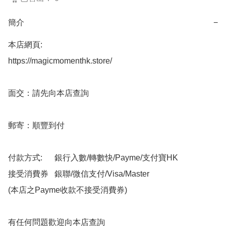
簡介
−
本店網頁:

https://magicmomenthk.store/

面交：請先向本店查詢

郵寄：順豐到付

付款方式:      銀行入數/轉數快/Payme/支付寶HK

接受消費券   銀聯/微信支付/Visa/Master

(本店之Payme收款不接受消費券)

有任何問題歡迎向本店查詢