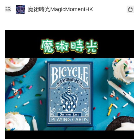
魔術時光MagicMomentHK