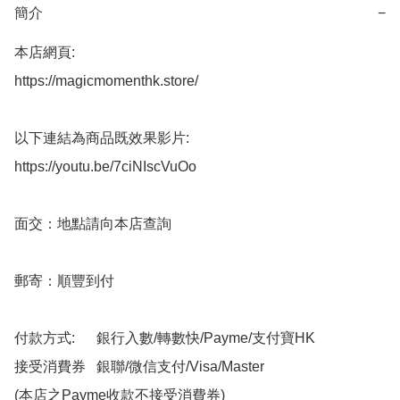
簡介
−
本店網頁:

https://magicmomenthk.store/

以下連結為商品既效果影片:

https://youtu.be/7ciNIscVuOo

面交：地點請向本店查詢

郵寄：順豐到付

付款方式:      銀行入數/轉數快/Payme/支付寶HK

接受消費券   銀聯/微信支付/Visa/Master

(本店之Payme收款不接受消費券)
