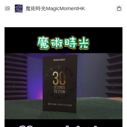
魔術時光MagicMomentHK