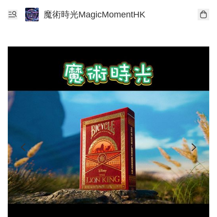
魔術時光MagicMomentHK