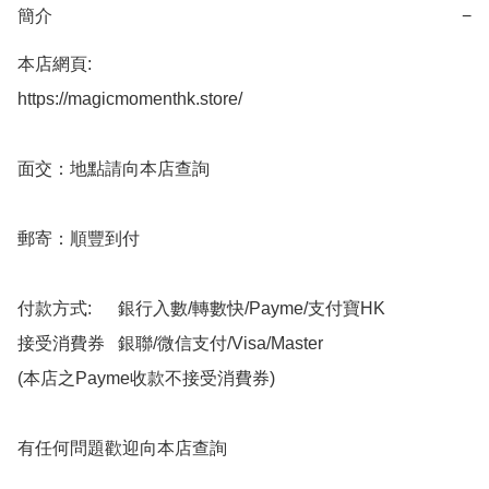
簡介
−
本店網頁:

https://magicmomenthk.store/

面交：地點請向本店查詢

郵寄：順豐到付

付款方式:      銀行入數/轉數快/Payme/支付寶HK

接受消費券   銀聯/微信支付/Visa/Master

(本店之Payme收款不接受消費券)

有任何問題歡迎向本店查詢