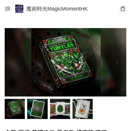
魔術時光MagicMomentHK