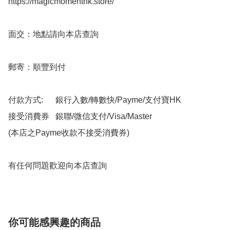
https://magicmomenthk.store/

面交：地點請向本店查詢

郵寄：順豐到付

付款方式:      銀行入數/轉數快/Payme/支付寶HK

接受消費券   銀聯/微信支付/Visa/Master

(本店之Payme收款不接受消費券)

有任何問題歡迎向本店查詢
你可能感興趣的商品