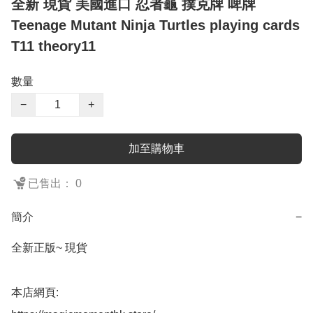
全新 現貨 美國進口 忍者龜 撲克牌 啤牌
Teenage Mutant Ninja Turtles playing cards
T11 theory11
數量
−
+
加至購物車
已售出： 0
簡介
−
全新正版~ 現貨

本店網頁:
