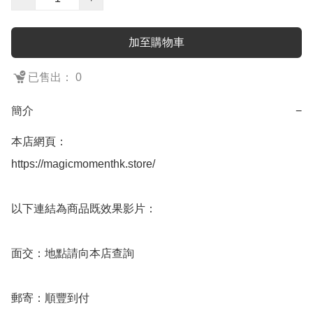
加至購物車
已售出： 0
簡介
−
本店網頁：

https://magicmomenthk.store/

以下連結為商品既效果影片：

面交：地點請向本店查詢

郵寄：順豐到付
