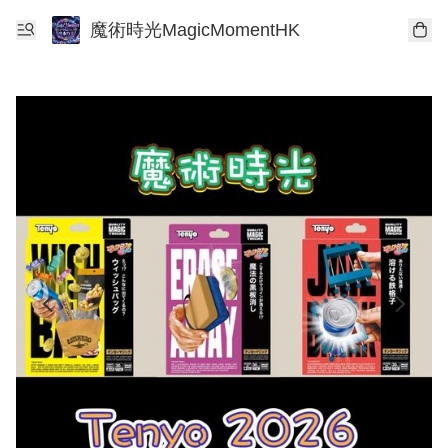
魔術時光MagicMomentHK