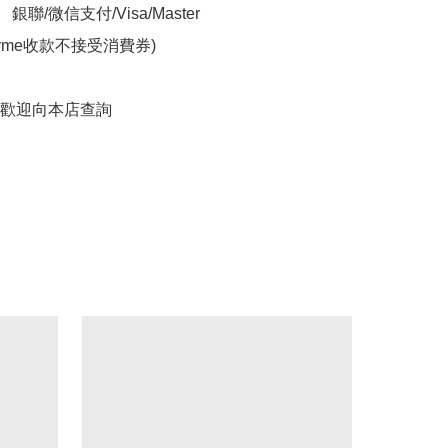
銀聯/微信支付/Visa/Master

yme收款不接受消費券)

歡迎向本店查詢