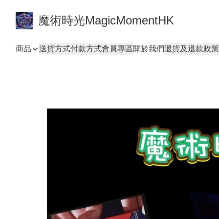
魔術時光MagicMomentHK
商品
送貨方式
付款方式
會員專區
關於我們
退貨及退款政策