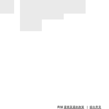
商舖
退貨及退款政策
提出意見