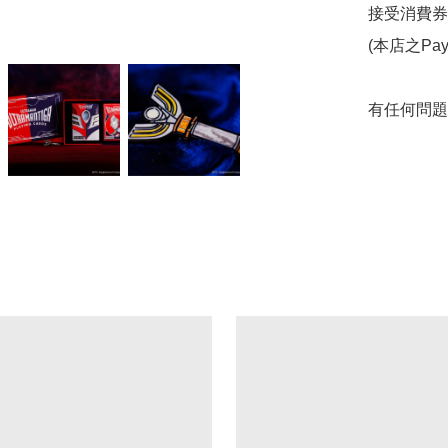
接受消費券   
(本店之Pa
有任何問題