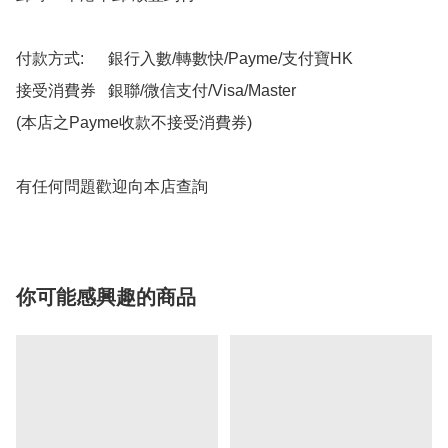
付款方式:      銀行入數/轉數快/Payme/支付寶HK

接受消費券   銀聯/微信支付/Visa/Master

(本店之Payme收款不接受消費券)

有任何問題歡迎向本店查詢
你可能感興趣的商品