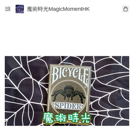
魔術時光MagicMomentHK