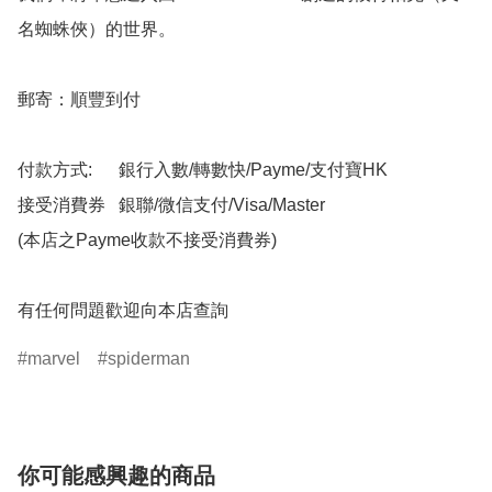
名蜘蛛俠）的世界。

郵寄：順豐到付

付款方式:      銀行入數/轉數快/Payme/支付寶HK

接受消費券   銀聯/微信支付/Visa/Master

(本店之Payme收款不接受消費券)

有任何問題歡迎向本店查詢
marvel
spiderman
你可能感興趣的商品