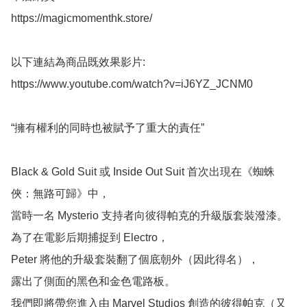
https://magicmomenthk.store/

以下連結為商品既效果影片:

https://www.youtube.com/watch?v=iJ6YZ_JCNM0

“擁有權利的同時也被賦予了重大的責任”

Black & Gold Suit 或 Inside Out Suit 首次出現在《蜘蛛
俠：無路可歸》中，

當時一名 Mysterio 支持者向彼得帕克的升級版套裝潑漆。

為了在電影后期捕捉到 Electro，

Peter 將他的升級套裝翻了個底朝外（因此得名），

露出了側面的黑色和金色電路板。

我們即將帶您進入由 Marvel Studios 創造的彼得帕克（又