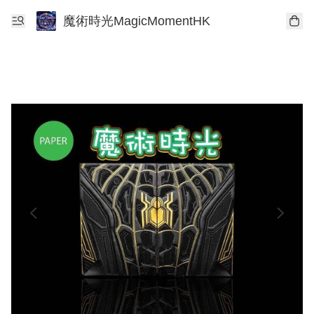
魔術時光MagicMomentHK